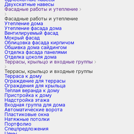
Двухскатные навесы
Фасадные работы и утепление
Фасадные работы и утепление
Утепление дома
Утепление фасада дома
Вентилируемый фасад
Мокрый фасад
Облицовка фасада кирпичом
Обшивка дома сайдингом
Отделка фасада панелями
Отделка цоколя дома
Террасы, крыльцо и входные группы
Террасы, крыльцо и входные группы
Терраса к дому
Ограждение для террасы
Ограждения для крыльца
Теплая веранда к дому
Пристройка к дому
Надстройка этажа
Входная группа для дома
Автоматические ворота
Пластиковые окна
Натяжные потолки
Портфолио
Спецпредложения
Цены