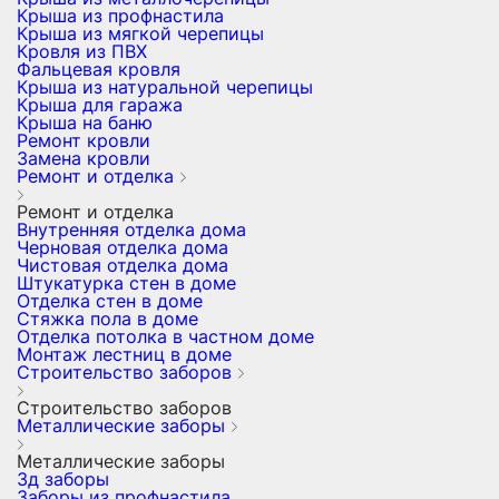
Крыша из профнастила
Крыша из мягкой черепицы
Кровля из ПВХ
Фальцевая кровля
Крыша из натуральной черепицы
Крыша для гаража
Крыша на баню
Ремонт кровли
Замена кровли
Ремонт и отделка
Ремонт и отделка
Внутренняя отделка дома
Черновая отделка дома
Чистовая отделка дома
Штукатурка стен в доме
Отделка стен в доме
Стяжка пола в доме
Отделка потолка в частном доме
Монтаж лестниц в доме
Строительство заборов
Строительство заборов
Металлические заборы
Металлические заборы
3д заборы
Заборы из профнастила