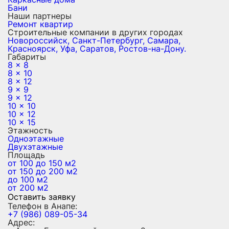
Бани
Наши партнеры
Ремонт квартир
Строительные компании в других городах
Новороссийск,
Санкт-Петербург,
Самара,
Красноярск,
Уфа,
Саратов,
Ростов-на-Дону.
Габариты
8 x 8
8 x 10
8 x 12
9 x 9
9 x 12
10 x 10
10 x 12
10 x 15
Этажность
Одноэтажные
Двухэтажные
Площадь
от 100 до 150 м2
от 150 до 200 м2
до 100 м2
от 200 м2
Оставить заявку
Телефон в Анапе:
+7 (986) 089-05-34
Адрес: