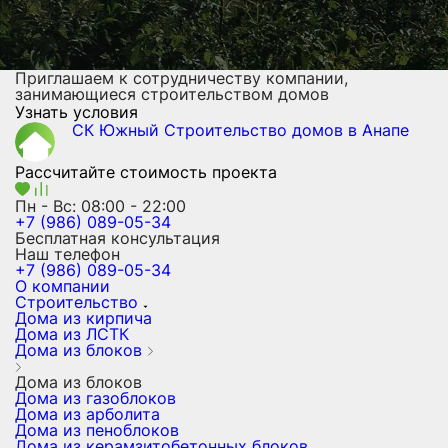
Приглашаем к сотрудничеству компании,
занимающиеся строительством домов
Узнать условия
СК Южный
Строительство домов
в Анапе
Рассчитайте стоимость проекта
Пн - Вс: 08:00 - 22:00
+7 (986) 089-05-34
Бесплатная консультация
Наш телефон
+7 (986) 089-05-34
О компании
Строительство
Дома из кирпича
Дома из ЛСТК
Дома из блоков
Дома из блоков
Дома из газоблоков
Дома из арболита
Дома из пеноблоков
Дома из керамзитобетонных блоков