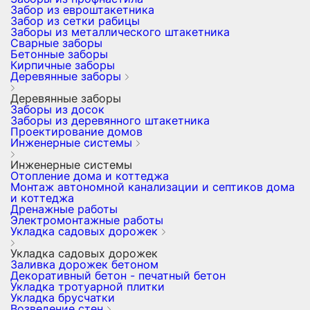
Забор из евроштакетника
Забор из сетки рабицы
Заборы из металлического штакетника
Сварные заборы
Бетонные заборы
Кирпичные заборы
Деревянные заборы
Деревянные заборы
Заборы из досок
Заборы из деревянного штакетника
Проектирование домов
Инженерные системы
Инженерные системы
Отопление дома и коттеджа
Монтаж автономной канализации и септиков дома
и коттеджа
Дренажные работы
Электромонтажные работы
Укладка садовых дорожек
Укладка садовых дорожек
Заливка дорожек бетоном
Декоративный бетон - печатный бетон
Укладка тротуарной плитки
Укладка брусчатки
Возведение стен