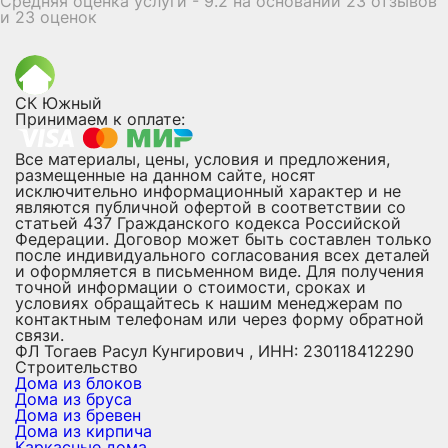
Средняя оценка услуги - 9.2 на основании 23 отзывов
и 23 оценок
СК Южный
Принимаем к оплате:
Все материалы, цены, условия и предложения,
размещенные на данном сайте, носят
исключительно информационный характер и не
являются публичной офертой в соответствии со
статьей 437 Гражданского кодекса Российской
Федерации. Договор может быть составлен только
после индивидуального согласования всех деталей
и оформляется в письменном виде. Для получения
точной информации о стоимости, сроках и
условиях обращайтесь к нашим менеджерам по
контактным телефонам или через форму обратной
связи.
ФЛ Тогаев Расул Кунгирович , ИНН: 230118412290
Строительство
Дома из блоков
Дома из бруса
Дома из бревен
Дома из кирпича
Каркасные дома