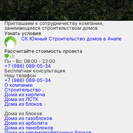
Приглашаем к сотрудничеству компании,
занимающиеся строительством домов
Узнать условия
СК Южный
Строительство домов
в Анапе
Рассчитайте стоимость проекта
Пн - Вс: 08:00 - 22:00
+7 (986) 089-05-34
Бесплатная консультация
Наш телефон
+7 (986) 089-05-34
О компании
Строительство
Дома из кирпича
Дома из ЛСТК
Дома из блоков
Дома из блоков
Дома из газоблоков
Дома из арболита
Дома из пеноблоков
Дома из керамзитобетонных блоков