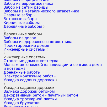
Забор из евроштакетника
Забор из сетки рабицы
Заборы из металлического штакетника
Сварные заборы
Бетонные заборы
Кирпичные заборы
Деревянные заборы
Деревянные заборы
Заборы из досок
Заборы из деревянного штакетника
Проектирование домов
Инженерные системы
Инженерные системы
Отопление дома и коттеджа
Монтаж автономной канализации и септиков дома
и коттеджа
Дренажные работы
Электромонтажные работы
Укладка садовых дорожек
Укладка садовых дорожек
Заливка дорожек бетоном
Декоративный бетон - печатный бетон
Укладка тротуарной плитки
Укладка брусчатки
Возведение стен