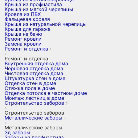
Крыша из профнастила
Крыша из мягкой черепицы
Кровля из ПВХ
Фальцевая кровля
Крыша из натуральной черепицы
Крыша для гаража
Крыша на баню
Ремонт кровли
Замена кровли
Ремонт и отделка
Ремонт и отделка
Внутренняя отделка дома
Черновая отделка дома
Чистовая отделка дома
Штукатурка стен в доме
Отделка стен в доме
Стяжка пола в доме
Отделка потолка в частном доме
Монтаж лестниц в доме
Строительство заборов
Строительство заборов
Металлические заборы
Металлические заборы
3д заборы
Заборы из профнастила