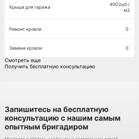
400
руб./
Крыша для гаража
м2
Ремонт кровли
0
Замена кровли
0
Смотреть еще
Получить бесплатную консультацию
Запишитесь на бесплатную
консультацию с нашим самым
опытным бригадиром
Мечтаете о тёплом, надёжном и долговечном доме?