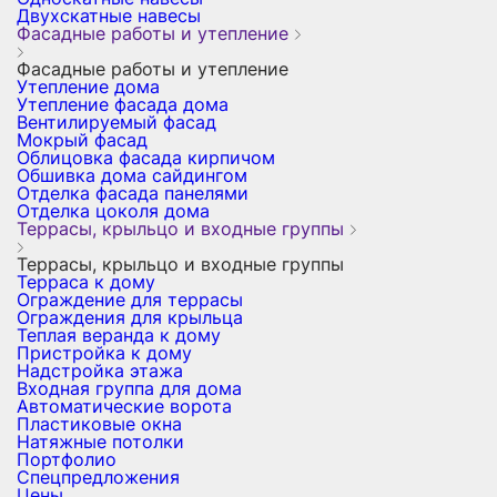
Двухскатные навесы
Фасадные работы и утепление
Фасадные работы и утепление
Утепление дома
Утепление фасада дома
Вентилируемый фасад
Мокрый фасад
Облицовка фасада кирпичом
Обшивка дома сайдингом
Отделка фасада панелями
Отделка цоколя дома
Террасы, крыльцо и входные группы
Террасы, крыльцо и входные группы
Терраса к дому
Ограждение для террасы
Ограждения для крыльца
Теплая веранда к дому
Пристройка к дому
Надстройка этажа
Входная группа для дома
Автоматические ворота
Пластиковые окна
Натяжные потолки
Портфолио
Спецпредложения
Цены