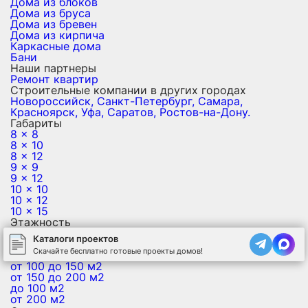
Дома из блоков
Дома из бруса
Дома из бревен
Дома из кирпича
Каркасные дома
Бани
Наши партнеры
Ремонт квартир
Строительные компании в других городах
Новороссийск,
Санкт-Петербург,
Самара,
Красноярск,
Уфа,
Саратов,
Ростов-на-Дону.
Габариты
8 x 8
8 x 10
8 x 12
9 x 9
9 x 12
10 x 10
10 x 12
10 x 15
Этажность
Одноэтажные
Каталоги проектов
Двухэтажные
Скачайте бесплатно готовые проекты домов!
Площадь
от 100 до 150 м2
от 150 до 200 м2
до 100 м2
от 200 м2