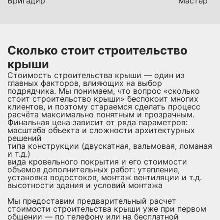
Бригадир
Мастер
Сколько стоит строительство
крыши
Стоимость строительства крыши — один из
главных факторов, влияющих на выбор
подрядчика. Мы понимаем, что вопрос «сколько
стоит строительство крыши» беспокоит многих
клиентов, и поэтому стараемся сделать процесс
расчёта максимально понятным и прозрачным.
Финальная цена зависит от ряда параметров:
масштаба объекта и сложности архитектурных
решений
типа конструкции (двускатная, вальмовая, ломаная
и т.д.)
вида кровельного покрытия и его стоимости
объемов дополнительных работ: утепление,
установка водостоков, монтаж вентиляции и т.д.
высотности здания и условий монтажа
Мы предоставим предварительный расчет
стоимости строительства крыши уже при первом
общении — по телефону или на бесплатной