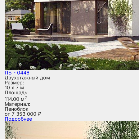
ПБ - 0446
Двухэтажный дом
Размер:
10 х 7 м
Площадь:
2
114.00 м
Материал:
Пеноблок
от
7 353 000
₽
Подробнее