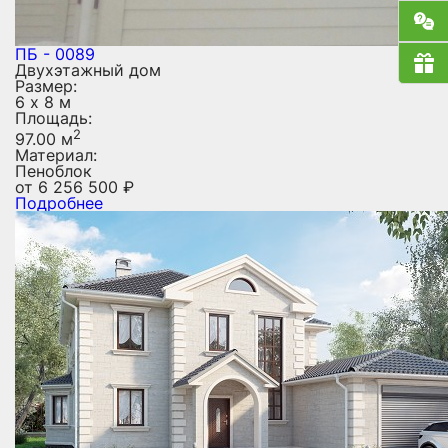
ПБ - 0089
Двухэтажный дом
Размер:
6 х 8 м
Площадь:
2
97.00 м
Материал:
Пеноблок
от
6 256 500
₽
Подробнее