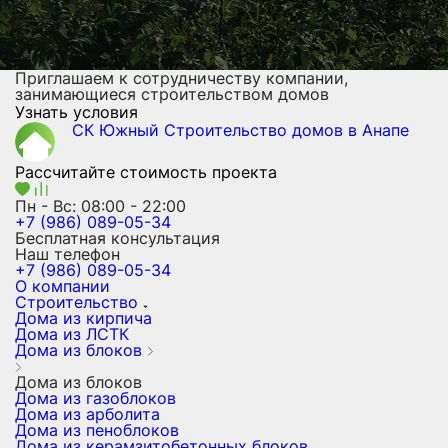
Приглашаем к сотрудничеству компании,
занимающиеся строительством домов
Узнать условия
СК Южный
Строительство домов
в Анапе
Рассчитайте стоимость проекта
Пн - Вс: 08:00 - 22:00
+7 (986) 089-05-34
Бесплатная консультация
Наш телефон
+7 (986) 089-05-34
О компании
Строительство
Дома из кирпича
Дома из ЛСТК
Дома из блоков
Дома из блоков
Дома из газоблоков
Дома из арболита
Дома из пеноблоков
Дома из керамзитобетонных блоков