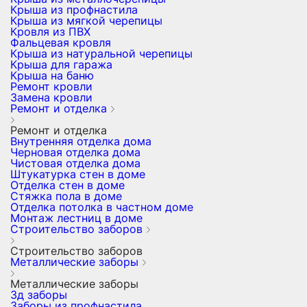
Крыша из профнастила
Крыша из мягкой черепицы
Кровля из ПВХ
Фальцевая кровля
Крыша из натуральной черепицы
Крыша для гаража
Крыша на баню
Ремонт кровли
Замена кровли
Ремонт и отделка
Ремонт и отделка
Внутренняя отделка дома
Черновая отделка дома
Чистовая отделка дома
Штукатурка стен в доме
Отделка стен в доме
Стяжка пола в доме
Отделка потолка в частном доме
Монтаж лестниц в доме
Строительство заборов
Строительство заборов
Металлические заборы
Металлические заборы
3д заборы
Заборы из профнастила