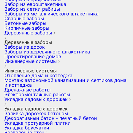
Забор из евроштакетника
Забор из сетки рабицы
Заборы из металлического штакетника
Сварные заборы
Бетонные заборы
Кирпичные заборы
Деревянные заборы
Деревянные заборы
Заборы из досок
Заборы из деревянного штакетника
Проектирование домов
Инженерные системы
Инженерные системы
Отопление дома и коттеджа
Монтаж автономной канализации и септиков дома
и коттеджа
Дренажные работы
Электромонтажные работы
Укладка садовых дорожек
Укладка садовых дорожек
Заливка дорожек бетоном
Декоративный бетон - печатный бетон
Укладка тротуарной плитки
Укладка брусчатки
Возведение стен