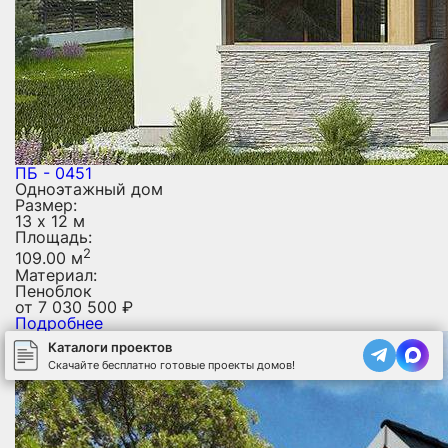
ПБ - 0451
Одноэтажный дом
Размер:
13 х 12 м
Площадь:
2
109.00 м
Материал:
Пеноблок
от
7 030 500
₽
Подробнее
Каталоги проектов
Скачайте бесплатно готовые проекты домов!