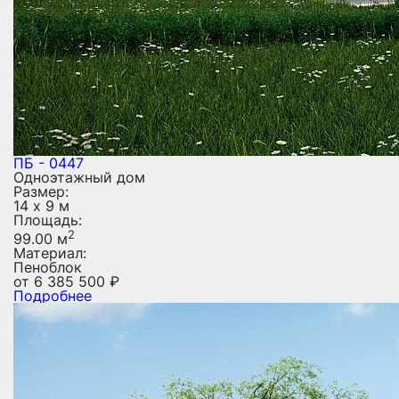
ПБ - 0447
Одноэтажный дом
Размер:
14 х 9 м
Площадь:
2
99.00 м
Материал:
Пеноблок
от
6 385 500
₽
Подробнее