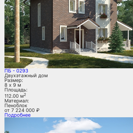
ПБ - 0293
Двухэтажный дом
Размер:
8 х 9 м
Площадь:
2
112.00 м
Материал:
Пеноблок
от
7 224 000
₽
Подробнее