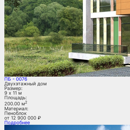
ПБ - 0076
Двухэтажный дом
Размер:
9 х 11 м
Площадь:
2
200.00 м
Материал:
Пеноблок
от
12 900 000
₽
Подробнее