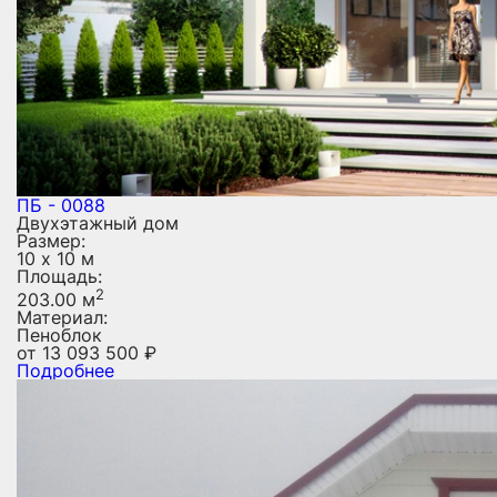
ПБ - 0088
Двухэтажный дом
Размер:
10 х 10 м
Площадь:
2
203.00 м
Материал:
Пеноблок
от
13 093 500
₽
Подробнее