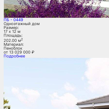
ПБ - 0449
Одноэтажный дом
Размер:
17 х 12 м
Площадь:
2
202.00 м
Материал:
Пеноблок
от
13 029 000
₽
Подробнее