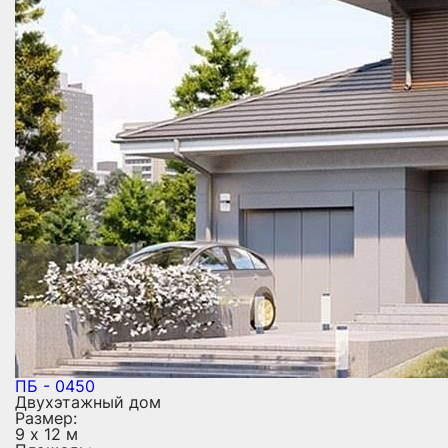
ПБ - 0450
Двухэтажный дом
Размер:
9 х 12 м