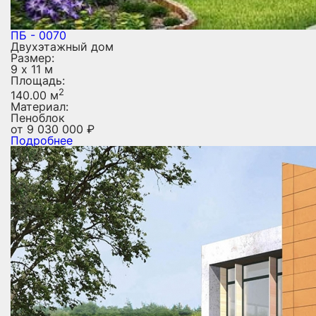
ПБ - 0070
Двухэтажный дом
Размер:
9 х 11 м
Площадь:
2
140.00 м
Материал:
Пеноблок
от
9 030 000
₽
Подробнее