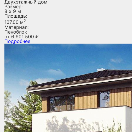
Двухэтажный дом
Размер:
8 х 9 м
Площадь:
2
107.00 м
Материал:
Пеноблок
от
6 901 500
₽
Подробнее