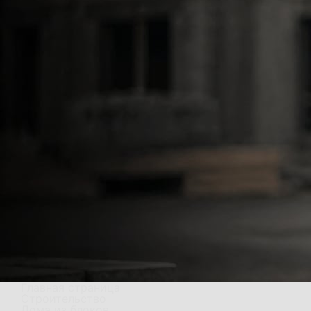
Главная страница
Строительство
Дома из блоков