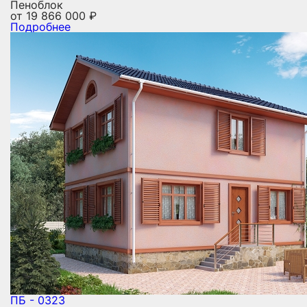
Пеноблок
от
19 866 000
₽
Подробнее
ПБ - 0323