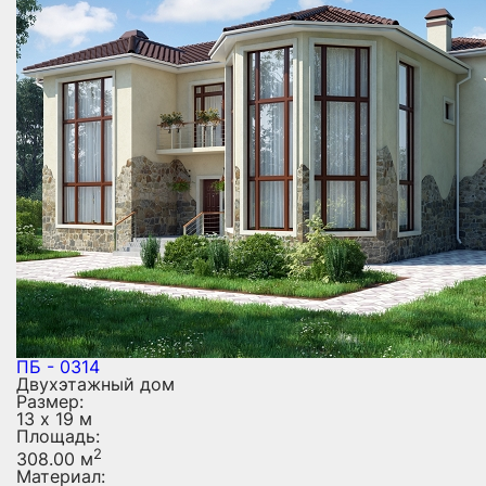
ПБ - 0314
Двухэтажный дом
Размер:
13 х 19 м
Площадь:
2
308.00 м
Материал: