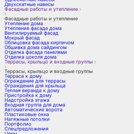
Двухскатные навесы
Фасадные работы и утепление
Фасадные работы и утепление
Утепление дома
Утепление фасада дома
Вентилируемый фасад
Мокрый фасад
Облицовка фасада кирпичом
Обшивка дома сайдингом
Отделка фасада панелями
Отделка цоколя дома
Террасы, крыльцо и входные группы
Террасы, крыльцо и входные группы
Терраса к дому
Ограждение для террасы
Ограждения для крыльца
Теплая веранда к дому
Пристройка к дому
Надстройка этажа
Входная группа для дома
Автоматические ворота
Пластиковые окна
Натяжные потолки
Портфолио
Спецпредложения
Цены