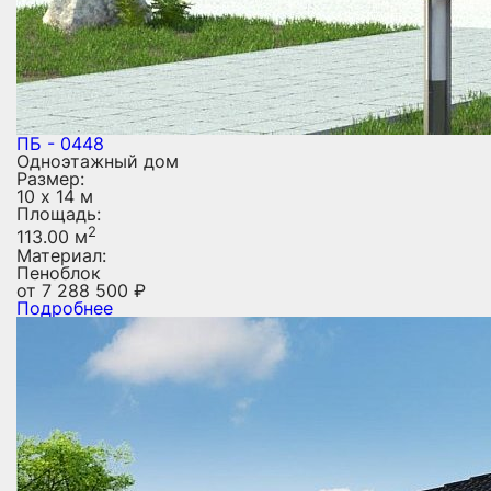
ПБ - 0448
Одноэтажный дом
Размер:
10 х 14 м
Площадь:
2
113.00 м
Материал:
Пеноблок
от
7 288 500
₽
Подробнее