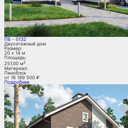
ПБ - 0132
Двухэтажный дом
Размер:
20 х 14 м
Площадь:
2
251.00 м
Материал:
Пеноблок
от
16 189 500
₽
Подробнее