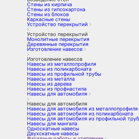
Стены из кирпича
Стены из гипсокартона
Стены из блоков
Каркасные стены
Устройство перекрытий
Устройство перекрытий
Монолитные перекрытия
Деревянные перекрытия
Изготовление навесов
Изготовление навесов
Навесы из металлопрофиля
Навесы из поликарбоната
Навесы из профильной трубы
Навесы из металла
Навесы из дерева
Навесы из профнастила
Навесы для автомобиля
Навесы для автомобиля
Навесы для автомобиля из металлопрофиля
Навесы для автомобиля из поликарбоната
Навесы для автомобиля из профильной тру
Навесы для мангала
Односкатные навесы
Двухскатные навесы
Фасадные работы и утепление