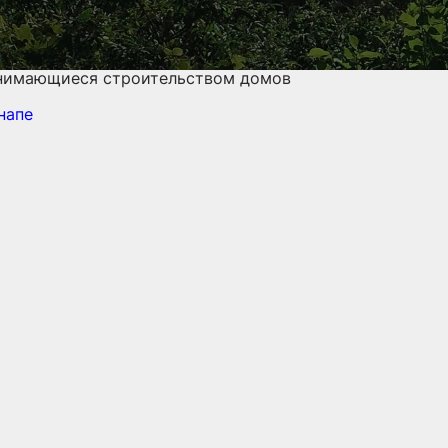
анимающиеся строительством домов
напе