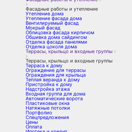
Фасадные работы и утепление
Утепление дома
Утепление фасада дома
Вентилируемый фасад
Мокрый фасад
Облицовка фасада кирпичом
Обшивка дома сайдингом
Отделка фасада панелями
Отделка цоколя дома
Террасы, крыльцо и входные группы
Террасы, крыльцо и входные группы
Терраса к дому
Ограждение для террасы
Ограждения для крыльца
Теплая веранда к дому
Пристройка к дому
Надстройка этажа
Входная группа для дома
Автоматические ворота
Пластиковые окна
Натяжные потолки
Портфолио
Спецпредложения
Цены
Оплата
Ипотека и кредит