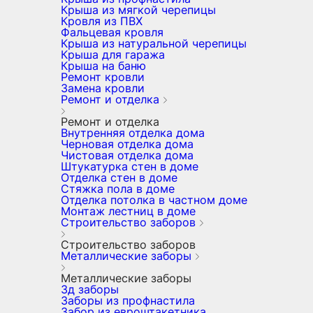
Крыша из мягкой черепицы
Кровля из ПВХ
Фальцевая кровля
Крыша из натуральной черепицы
Крыша для гаража
Крыша на баню
Ремонт кровли
Замена кровли
Ремонт и отделка
Ремонт и отделка
Внутренняя отделка дома
Черновая отделка дома
Чистовая отделка дома
Штукатурка стен в доме
Отделка стен в доме
Стяжка пола в доме
Отделка потолка в частном доме
Монтаж лестниц в доме
Строительство заборов
Строительство заборов
Металлические заборы
Металлические заборы
3д заборы
Заборы из профнастила
Забор из евроштакетника