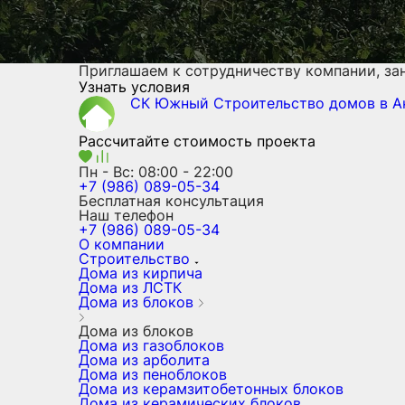
Приглашаем к сотрудничеству компании, з
Узнать условия
СК Южный
Строительство домов
в А
Рассчитайте стоимость проекта
Пн - Вс: 08:00 - 22:00
+7 (986) 089-05-34
Бесплатная консультация
Наш телефон
+7 (986) 089-05-34
О компании
Строительство
Дома из кирпича
Дома из ЛСТК
Дома из блоков
Дома из блоков
Дома из газоблоков
Дома из арболита
Дома из пеноблоков
Дома из керамзитобетонных блоков
Дома из керамических блоков