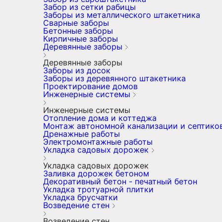
Забор из сетки рабицы
Заборы из металлического штакетника
Сварные заборы
Бетонные заборы
Кирпичные заборы
Деревянные заборы
Деревянные заборы
Заборы из досок
Заборы из деревянного штакетника
Проектирование домов
Инженерные системы
Инженерные системы
Отопление дома и коттеджа
Монтаж автономной канализации и септико
Дренажные работы
Электромонтажные работы
Укладка садовых дорожек
Укладка садовых дорожек
Заливка дорожек бетоном
Декоративный бетон - печатный бетон
Укладка тротуарной плитки
Укладка брусчатки
Возведение стен
Возведение стен