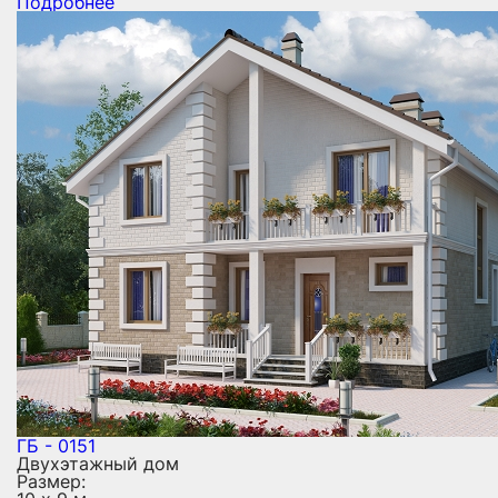
Подробнее
ГБ - 0151
Двухэтажный дом
Размер: