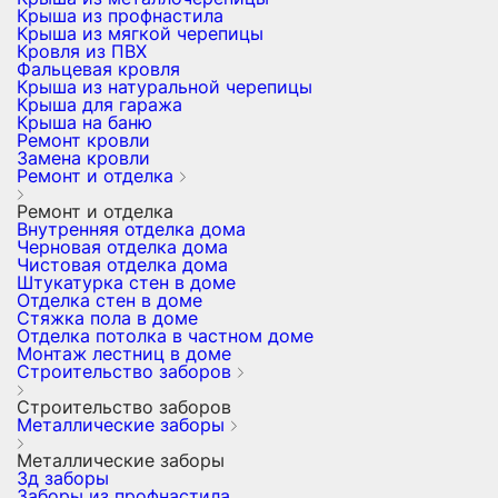
Крыша из профнастила
Крыша из мягкой черепицы
Кровля из ПВХ
Фальцевая кровля
Крыша из натуральной черепицы
Крыша для гаража
Крыша на баню
Ремонт кровли
Замена кровли
Ремонт и отделка
Ремонт и отделка
Внутренняя отделка дома
Черновая отделка дома
Чистовая отделка дома
Штукатурка стен в доме
Отделка стен в доме
Стяжка пола в доме
Отделка потолка в частном доме
Монтаж лестниц в доме
Строительство заборов
Строительство заборов
Металлические заборы
Металлические заборы
3д заборы
Заборы из профнастила