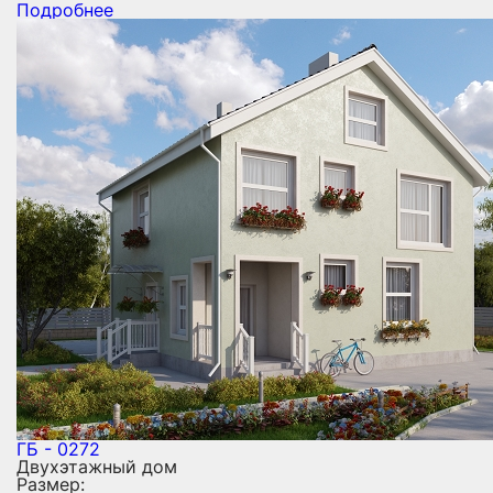
Подробнее
ГБ - 0272
Двухэтажный дом
Размер: