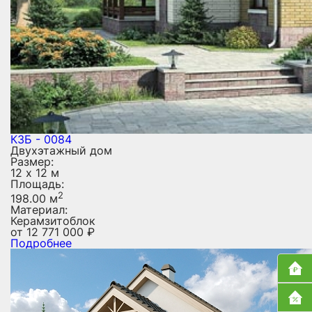
КЗБ - 0084
Двухэтажный дом
Размер:
12 х 12 м
Площадь:
2
198.00 м
Материал:
Керамзитоблок
от
12 771 000
₽
Подробнее