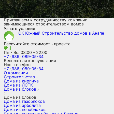
Приглашаем к сотрудничеству компании,
занимающиеся строительством домов
Узнать условия
СК Южный
Строительство домов
в Анапе
Рассчитайте стоимость проекта
Пн - Вс: 08:00 - 22:00
+7 (986) 089-05-34
Бесплатная консультация
Наш телефон
+7 (986) 089-05-34
О компании
Строительство
Дома из кирпича
Дома из ЛСТК
Дома из блоков
Дома из блоков
Дома из газоблоков
Дома из арболита
Дома из пеноблоков
Дома из керамзитобетонных блоков