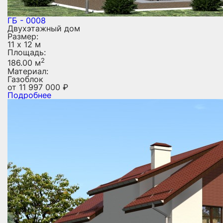
ГБ - 0008
Двухэтажный дом
Размер:
11 х 12 м
Площадь:
2
186.00 м
Материал:
Газоблок
от
11 997 000
₽
Подробнее