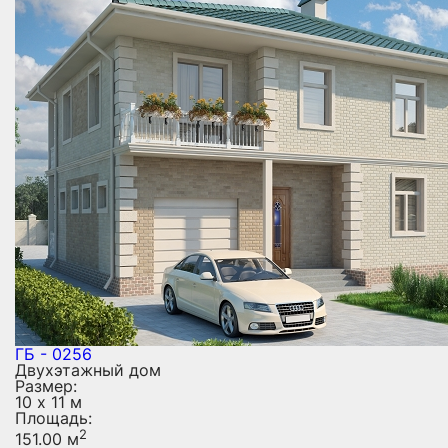
ГБ - 0256
Двухэтажный дом
Размер:
10 х 11 м
Площадь:
2
151.00 м