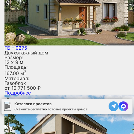
ГБ - 0275
Двухэтажный дом
Размер:
12 х 9 м
Площадь:
2
167.00 м
Материал:
Газоблок
от
10 771 500
₽
Подробнее
Каталоги проектов
Скачайте бесплатно готовые проекты домов!