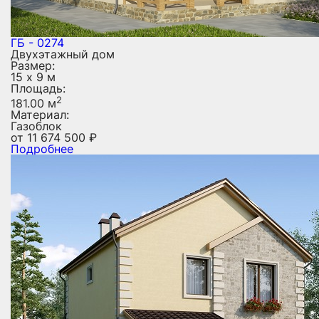
ГБ - 0274
Двухэтажный дом
Размер:
15 х 9 м
Площадь:
2
181.00 м
Материал:
Газоблок
от
11 674 500
₽
Подробнее