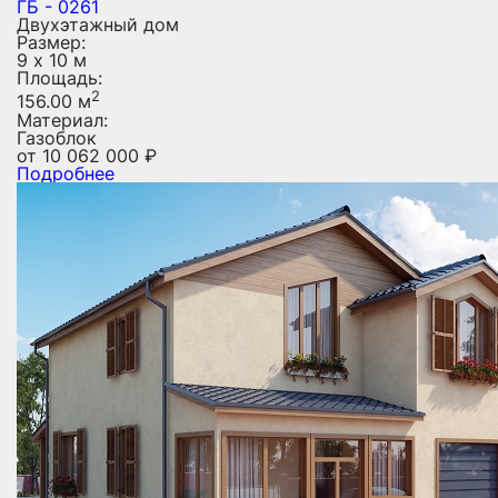
ГБ - 0261
Двухэтажный дом
Размер:
9 х 10 м
Площадь:
2
156.00 м
Материал:
Газоблок
от
10 062 000
₽
Подробнее