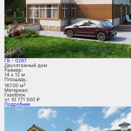
ГБ - 0267
Двухэтажный дом
Размер:
14 х 12 м
Площадь:
2
167.00 м
Материал:
Газоблок
от
10 771 500
₽
Подробнее