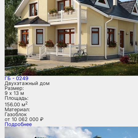
ГБ - 0249
Двухэтажный дом
Размер:
9 х 13 м
Площадь:
2
156.00 м
Материал:
Газоблок
от
10 062 000
₽
Подробнее