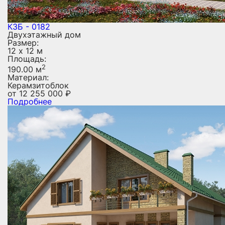
КЗБ - 0182
Двухэтажный дом
Размер:
12 х 12 м
Площадь:
2
190.00 м
Материал:
Керамзитоблок
от
12 255 000
₽
Подробнее