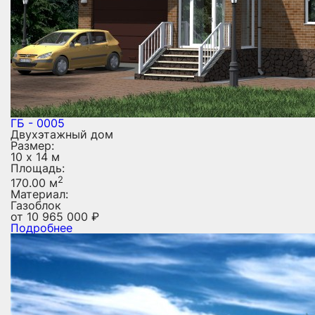
ГБ - 0005
Двухэтажный дом
Размер:
10 х 14 м
Площадь:
2
170.00 м
Материал:
Газоблок
от
10 965 000
₽
Подробнее