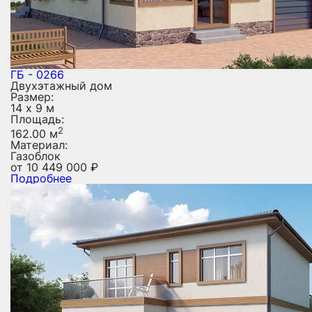
ГБ - 0266
Двухэтажный дом
Размер:
14 х 9 м
Площадь:
2
162.00 м
Материал:
Газоблок
от
10 449 000
₽
Подробнее