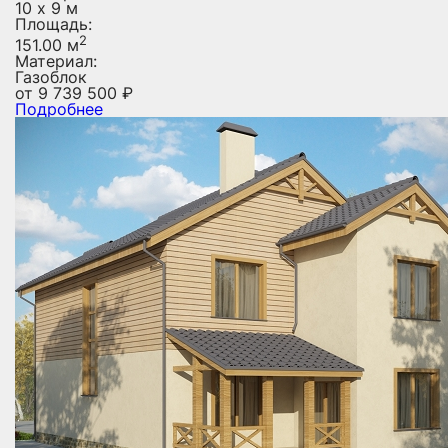
10 х 9 м
Площадь:
2
151.00 м
Материал:
Газоблок
от
9 739 500
₽
Подробнее