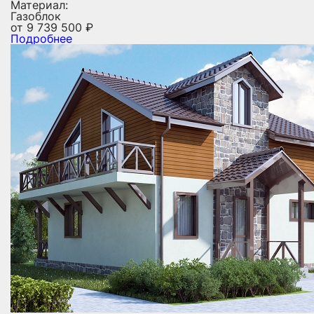
Материал:
Газоблок
от
9 739 500
₽
Подробнее