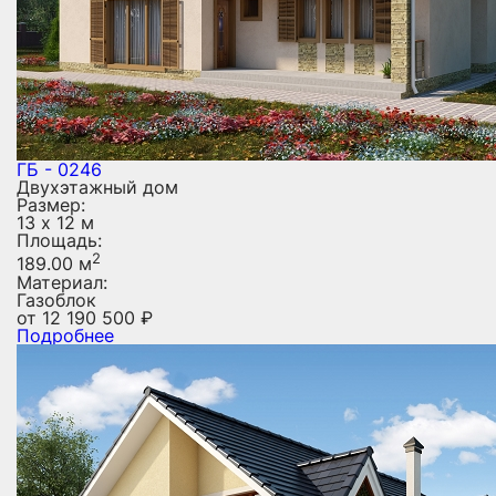
ГБ - 0246
Двухэтажный дом
Размер:
13 х 12 м
Площадь:
2
189.00 м
Материал:
Газоблок
от
12 190 500
₽
Подробнее