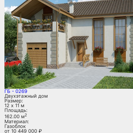
ГБ - 0269
Двухэтажный дом
Размер:
12 х 11 м
Площадь:
2
162.00 м
Материал:
Газоблок
от
10 449 000
₽