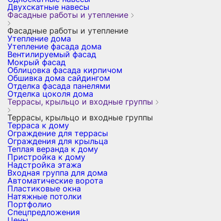
Двухскатные навесы
Фасадные работы и утепление
Фасадные работы и утепление
Утепление дома
Утепление фасада дома
Вентилируемый фасад
Мокрый фасад
Облицовка фасада кирпичом
Обшивка дома сайдингом
Отделка фасада панелями
Отделка цоколя дома
Террасы, крыльцо и входные группы
Террасы, крыльцо и входные группы
Терраса к дому
Ограждение для террасы
Ограждения для крыльца
Теплая веранда к дому
Пристройка к дому
Надстройка этажа
Входная группа для дома
Автоматические ворота
Пластиковые окна
Натяжные потолки
Портфолио
Спецпредложения
Цены