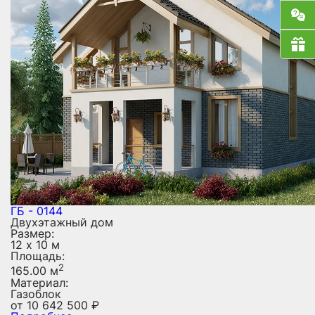
ГБ - 0144
Двухэтажный дом
Размер:
12 х 10 м
Площадь:
2
165.00 м
Материал:
Газоблок
от
10 642 500
₽