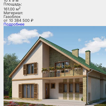
10 х 9 м
Площадь:
2
161.00 м
Материал:
Газоблок
от
10 384 500
₽
Подробнее