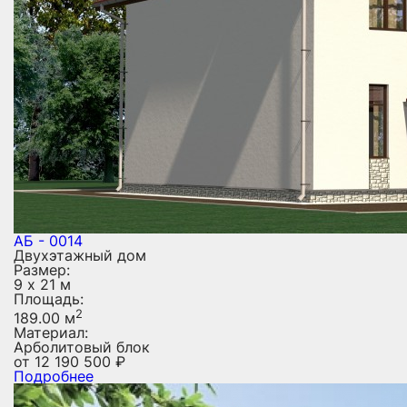
АБ - 0014
Двухэтажный дом
Размер:
9 х 21 м
Площадь:
2
189.00 м
Материал:
Арболитовый блок
от
12 190 500
₽
Подробнее