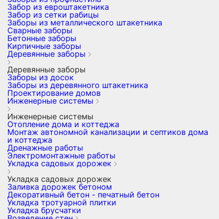
Забор из евроштакетника
Забор из сетки рабицы
Заборы из металлического штакетника
Сварные заборы
Бетонные заборы
Кирпичные заборы
Деревянные заборы
Деревянные заборы
Заборы из досок
Заборы из деревянного штакетника
Проектирование домов
Инженерные системы
Инженерные системы
Отопление дома и коттеджа
Монтаж автономной канализации и септиков дома
и коттеджа
Дренажные работы
Электромонтажные работы
Укладка садовых дорожек
Укладка садовых дорожек
Заливка дорожек бетоном
Декоративный бетон - печатный бетон
Укладка тротуарной плитки
Укладка брусчатки
Возведение стен