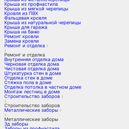
Крыша из профнастила
Крыша из мягкой черепицы
Кровля из ПВХ
Фальцевая кровля
Крыша из натуральной черепицы
Крыша для гаража
Крыша на баню
Ремонт кровли
Замена кровли
Ремонт и отделка
Ремонт и отделка
Внутренняя отделка дома
Черновая отделка дома
Чистовая отделка дома
Штукатурка стен в доме
Отделка стен в доме
Стяжка пола в доме
Отделка потолка в частном доме
Монтаж лестниц в доме
Строительство заборов
Строительство заборов
Металлические заборы
Металлические заборы
3д заборы
Заборы из профнастила