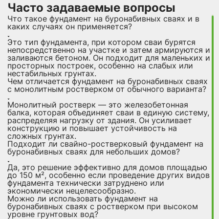
Часто задаваемые вопросы
Что такое фундамент на буронабивных сваях и в
каких случаях он применяется?
Это тип фундамента, при котором сваи бурятся
непосредственно на участке и затем армируются и
заливаются бетоном. Он подходит для маленьких и
просторных построек, особенно на слабых или
нестабильных грунтах.
Чем отличается фундамент на буронабивных сваях
с монолитным ростверком от обычного варианта?
Монолитный ростверк — это железобетонная
балка, которая объединяет сваи в единую систему,
распределяя нагрузку от здания. Он усиливает
конструкцию и повышает устойчивость на
сложных грунтах.
Подходит ли свайно-ростверковый фундамент на
буронабивных сваях для небольших домов?
Да, это решение эффективно для домов площадью
до 150 м², особенно если проведение других видов
фундамента технически затруднено или
экономически нецелесообразно.
Можно ли использовать фундамент на
буронабивных сваях с ростверком при высоком
уровне грунтовых вод?