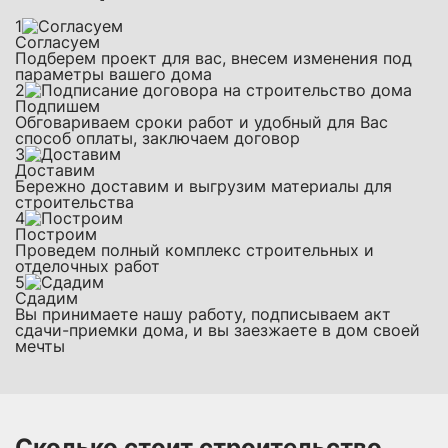
1
Согласуем
Подберем проект для вас, внесем изменения под
параметры вашего дома
2
Подпишем
Обговариваем сроки работ и удобный для Вас
способ оплаты, заключаем договор
3
Доставим
Бережно доставим и выгрузим материалы для
строительства
4
Построим
Проведем полный комплекс строительных и
отделочных работ
5
Сдадим
Вы принимаете нашу работу, подписываем акт
сдачи-приемки дома, и вы заезжаете в дом своей
мечты
Сколько стоит строительство