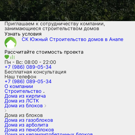
Приглашаем к сотрудничеству компании,
занимающиеся строительством домов
Узнать условия
СК Южный
Строительство домов
в Анапе
Рассчитайте стоимость проекта
Пн - Вс: 08:00 - 22:00
+7 (986) 089-05-34
Бесплатная консультация
Наш телефон
+7 (986) 089-05-34
О компании
Строительство
Дома из кирпича
Дома из ЛСТК
Дома из блоков
Дома из блоков
Дома из газоблоков
Дома из арболита
Дома из пеноблоков
Дома из керамзитобетонных блоков