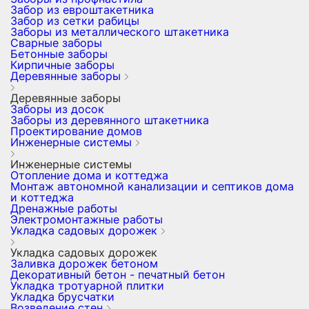
Забор из евроштакетника
Забор из сетки рабицы
Заборы из металлического штакетника
Сварные заборы
Бетонные заборы
Кирпичные заборы
Деревянные заборы
Деревянные заборы
Заборы из досок
Заборы из деревянного штакетника
Проектирование домов
Инженерные системы
Инженерные системы
Отопление дома и коттеджа
Монтаж автономной канализации и септиков дома
и коттеджа
Дренажные работы
Электромонтажные работы
Укладка садовых дорожек
Укладка садовых дорожек
Заливка дорожек бетоном
Декоративный бетон - печатный бетон
Укладка тротуарной плитки
Укладка брусчатки
Возведение стен