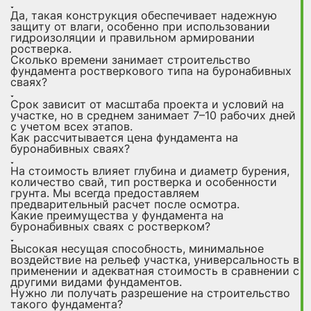
Да, такая конструкция обеспечивает надежную
защиту от влаги, особенно при использовании
гидроизоляции и правильном армировании
ростверка.
Сколько времени занимает строительство
фундамента ростверкового типа на буронабивных
сваях?
Срок зависит от масштаба проекта и условий на
участке, но в среднем занимает 7–10 рабочих дней
с учетом всех этапов.
Как рассчитывается цена фундамента на
буронабивных сваях?
На стоимость влияет глубина и диаметр бурения,
количество свай, тип ростверка и особенности
грунта. Мы всегда предоставляем
предварительный расчет после осмотра.
Какие преимущества у фундамента на
буронабивных сваях с ростверком?
Высокая несущая способность, минимальное
воздействие на рельеф участка, универсальность в
применении и адекватная стоимость в сравнении с
другими видами фундаментов.
Нужно ли получать разрешение на строительство
такого фундамента?