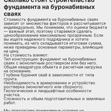
фундамента на буронабивных
сваях
Стоимость фундамента на буронабивных сваях
зависит от множества факторов и рассчитывается
индивидуально. Мы понимаем, что оценка бюджета
— важный этап, поэтому стараемся сделать
ценообразование максимально прозрачным. Если
вы ищете надежного подрядчика и хотите
понимать, из чего складывается итоговая сумма,
ниже приведены основные параметры, влияющие
на цену.
На стоимость влияют:
Тип конструкции: фундамент на буронабивных
сваях с монолитным ростверком или без него.
Общая квадратура объекта и расчетная нагрузка
на основание.
Глубина бурения свай в зависимости от типа
грунта.
Необходимость в армировании и устройство
ростверка (монолитного или сборного).
Геологические и ландшафтные особенности
участка.
Сложность и объем подготовительных и земляных
работ.
Мы предлагаем приемлемые условия на