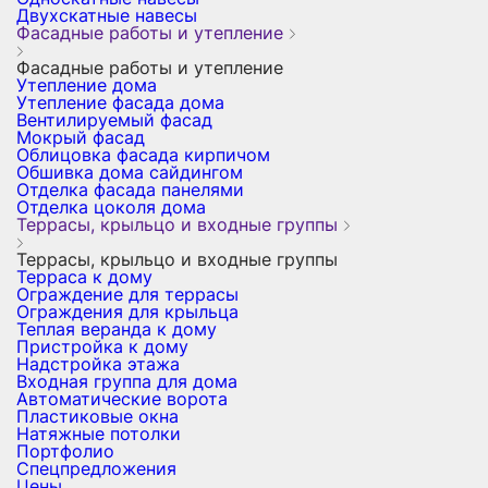
Двухскатные навесы
Фасадные работы и утепление
Фасадные работы и утепление
Утепление дома
Утепление фасада дома
Вентилируемый фасад
Мокрый фасад
Облицовка фасада кирпичом
Обшивка дома сайдингом
Отделка фасада панелями
Отделка цоколя дома
Террасы, крыльцо и входные группы
Террасы, крыльцо и входные группы
Терраса к дому
Ограждение для террасы
Ограждения для крыльца
Теплая веранда к дому
Пристройка к дому
Надстройка этажа
Входная группа для дома
Автоматические ворота
Пластиковые окна
Натяжные потолки
Портфолио
Спецпредложения
Цены