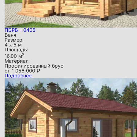
ПБРБ - 0405
Баня
Размер:
4 х 5 м
Площадь:
2
16.00 м
Материал:
Профилированный брус
от
1 056 000
₽
Подробнее