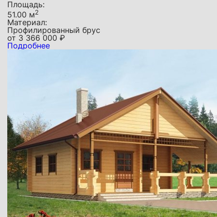
Площадь:
2
51.00 м
Материал:
Профилированный брус
от
3 366 000
₽
Подробнее