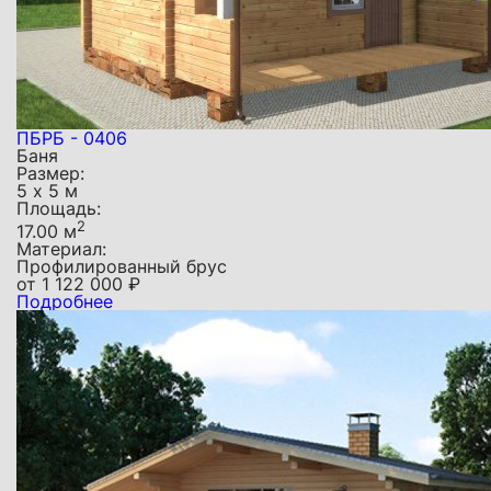
ПБРБ - 0406
Баня
Размер:
5 х 5 м
Площадь:
2
17.00 м
Материал:
Профилированный брус
от
1 122 000
₽
Подробнее