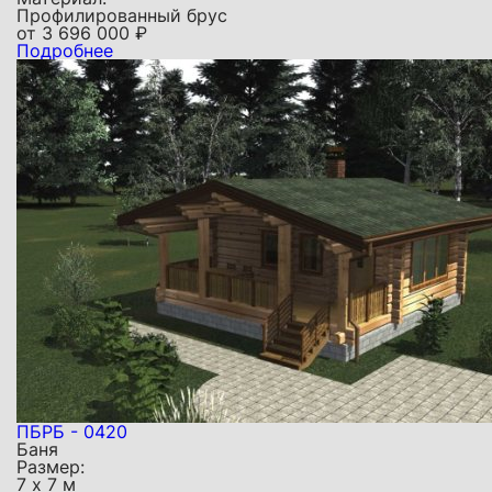
Профилированный брус
от
3 696 000
₽
Подробнее
ПБРБ - 0420
Баня
Размер:
7 х 7 м