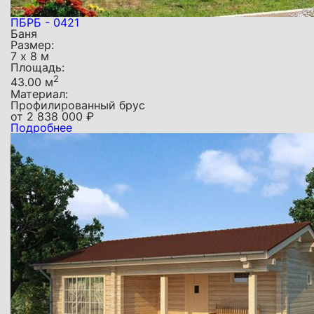
ПБРБ - 0421
Баня
Размер:
7 х 8 м
Площадь:
2
43.00 м
Материал:
Профилированный брус
от
2 838 000
₽
Подробнее