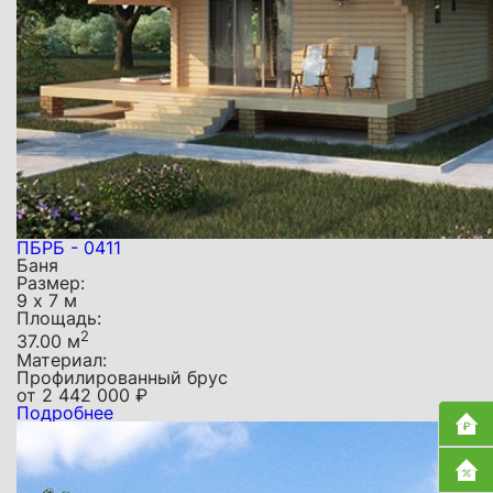
ПБРБ - 0411
Баня
Размер:
9 х 7 м
Площадь:
2
37.00 м
Материал:
Профилированный брус
от
2 442 000
₽
Подробнее