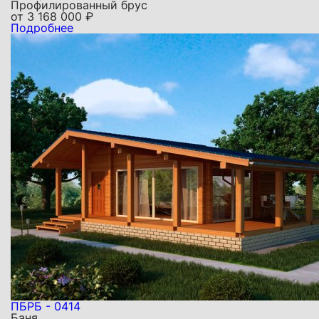
Профилированный брус
от
3 168 000
₽
Подробнее
ПБРБ - 0414
Баня