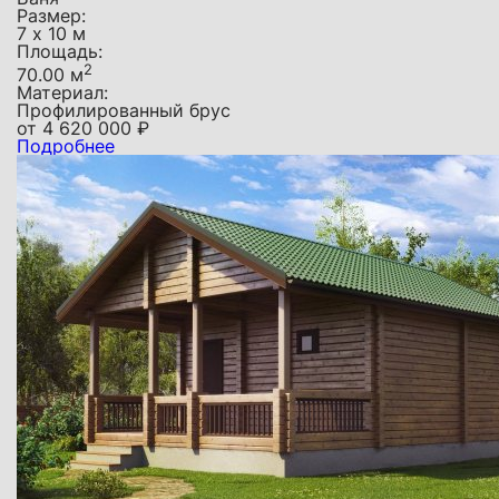
Размер:
7 х 10 м
Площадь:
2
70.00 м
Материал:
Профилированный брус
от
4 620 000
₽
Подробнее