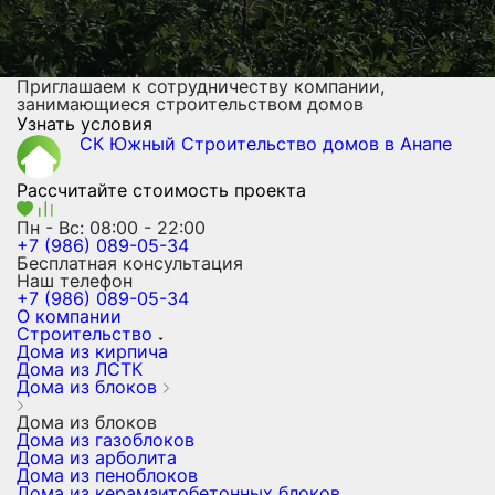
Приглашаем к сотрудничеству компании,
занимающиеся строительством домов
Узнать условия
СК Южный
Строительство домов
в Анапе
Рассчитайте стоимость проекта
Пн - Вс: 08:00 - 22:00
+7 (986) 089-05-34
Бесплатная консультация
Наш телефон
+7 (986) 089-05-34
О компании
Строительство
Дома из кирпича
Дома из ЛСТК
Дома из блоков
Дома из блоков
Дома из газоблоков
Дома из арболита
Дома из пеноблоков
Дома из керамзитобетонных блоков