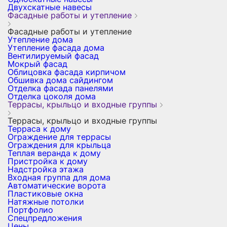
Двухскатные навесы
Фасадные работы и утепление
Фасадные работы и утепление
Утепление дома
Утепление фасада дома
Вентилируемый фасад
Мокрый фасад
Облицовка фасада кирпичом
Обшивка дома сайдингом
Отделка фасада панелями
Отделка цоколя дома
Террасы, крыльцо и входные группы
Террасы, крыльцо и входные группы
Терраса к дому
Ограждение для террасы
Ограждения для крыльца
Теплая веранда к дому
Пристройка к дому
Надстройка этажа
Входная группа для дома
Автоматические ворота
Пластиковые окна
Натяжные потолки
Портфолио
Спецпредложения
Цены