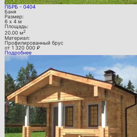
ПБРБ - 0404
Баня
Размер:
6 х 4 м
Площадь:
2
20.00 м
Материал:
Профилированный брус
от
1 320 000
₽
Подробнее