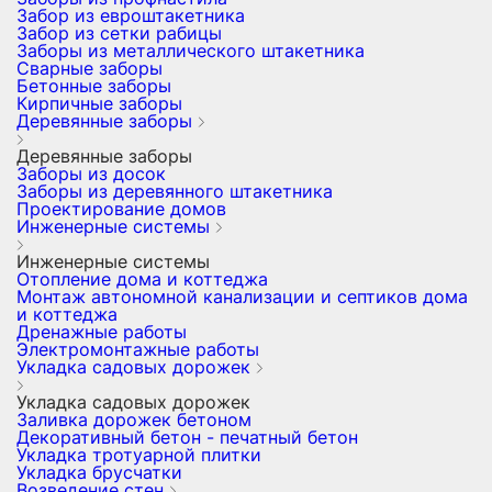
Забор из евроштакетника
Забор из сетки рабицы
Заборы из металлического штакетника
Сварные заборы
Бетонные заборы
Кирпичные заборы
Деревянные заборы
Деревянные заборы
Заборы из досок
Заборы из деревянного штакетника
Проектирование домов
Инженерные системы
Инженерные системы
Отопление дома и коттеджа
Монтаж автономной канализации и септиков дома
и коттеджа
Дренажные работы
Электромонтажные работы
Укладка садовых дорожек
Укладка садовых дорожек
Заливка дорожек бетоном
Декоративный бетон - печатный бетон
Укладка тротуарной плитки
Укладка брусчатки
Возведение стен