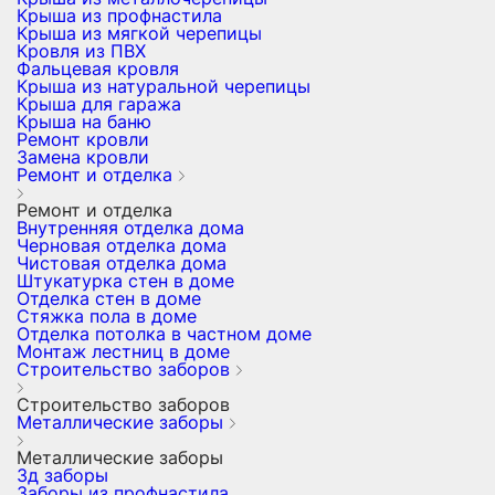
Крыша из профнастила
Крыша из мягкой черепицы
Кровля из ПВХ
Фальцевая кровля
Крыша из натуральной черепицы
Крыша для гаража
Крыша на баню
Ремонт кровли
Замена кровли
Ремонт и отделка
Ремонт и отделка
Внутренняя отделка дома
Черновая отделка дома
Чистовая отделка дома
Штукатурка стен в доме
Отделка стен в доме
Стяжка пола в доме
Отделка потолка в частном доме
Монтаж лестниц в доме
Строительство заборов
Строительство заборов
Металлические заборы
Металлические заборы
3д заборы
Заборы из профнастила