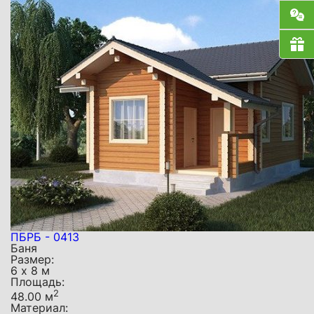
ПБРБ - 0413
Баня
Размер:
6 х 8 м
Площадь:
2
48.00 м
Материал: