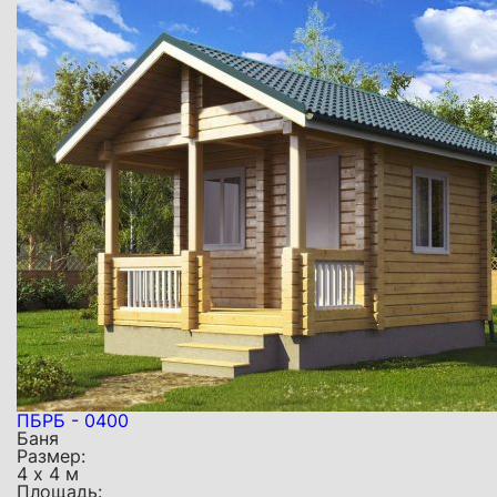
ПБРБ - 0400
Баня
Размер:
4 х 4 м
Площадь: