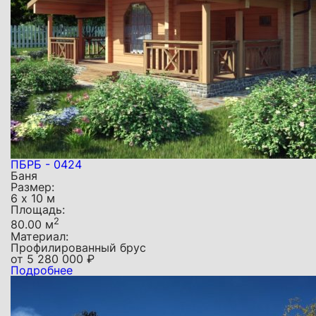
ПБРБ - 0424
Баня
Размер:
6 х 10 м
Площадь:
2
80.00 м
Материал:
Профилированный брус
от
5 280 000
₽
Подробнее