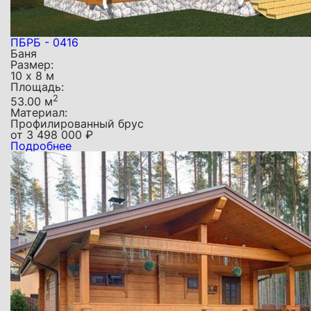
ПБРБ - 0416
Баня
Размер:
10 х 8 м
Площадь:
2
53.00 м
Материал:
Профилированный брус
от
3 498 000
₽
Подробнее