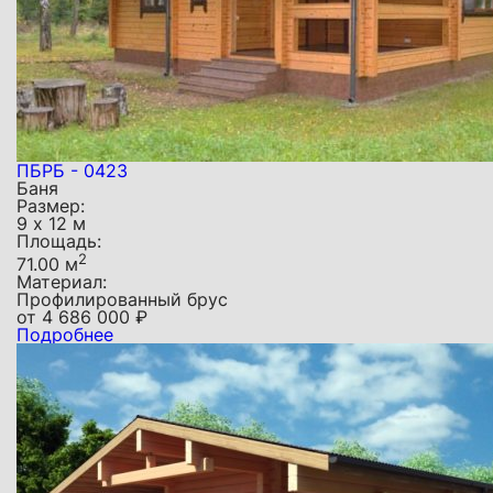
ПБРБ - 0423
Баня
Размер:
9 х 12 м
Площадь:
2
71.00 м
Материал:
Профилированный брус
от
4 686 000
₽
Подробнее