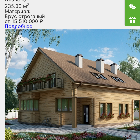
2
235.00 м
Материал:
Брус строганый
от
15 510 000
₽
Подробнее