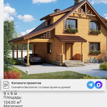
СБР - 0232
Каталоги проектов
Двухэтажный дом
Скачайте бесплатно готовые проекты домов!
Размер:
9 х 8 м
Площадь:
2
134.00 м
Материал: