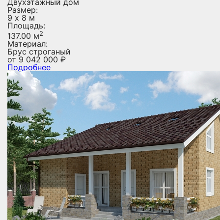
Двухэтажный дом
Размер:
9 х 8 м
Площадь:
2
137.00 м
Материал:
Брус строганый
от
9 042 000
₽
Подробнее