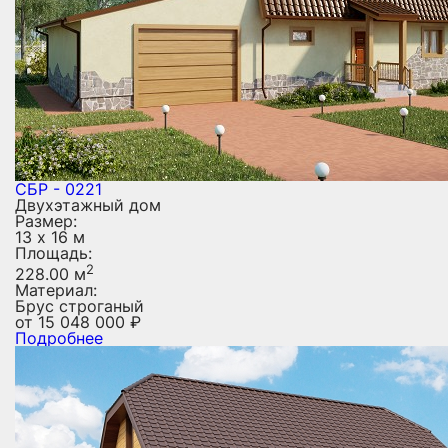
СБР - 0221
Двухэтажный дом
Размер:
13 х 16 м
Площадь:
2
228.00 м
Материал:
Брус строганый
от
15 048 000
₽
Подробнее