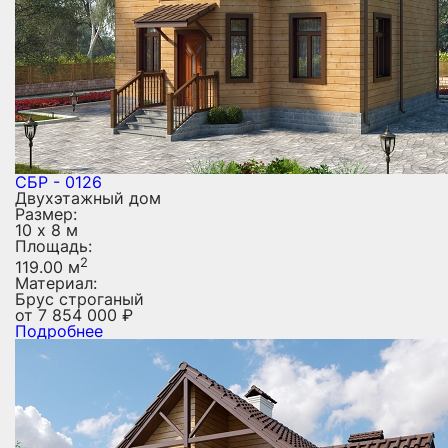
СБР - 0126
Двухэтажный дом
Размер:
10 х 8 м
Площадь:
2
119.00 м
Материал:
Брус строганый
от
7 854 000
₽
Подробнее