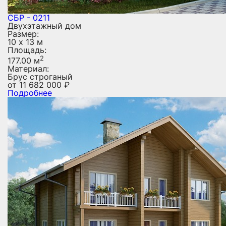
СБР - 0211
Двухэтажный дом
Размер:
10 х 13 м
Площадь:
2
177.00 м
Материал:
Брус строганый
от
11 682 000
₽
Подробнее