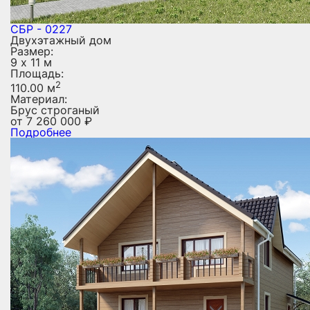
СБР - 0227
Двухэтажный дом
Размер:
9 х 11 м
Площадь:
2
110.00 м
Материал:
Брус строганый
от
7 260 000
₽
Подробнее