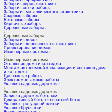
Забор из евроштакетника
Забор из сетки рабицы
Заборы из металлического штакетника
Сварные заборы
Бетонные заборы
Кирпичные заборы
Деревянные заборы
Деревянные заборы
Заборы из досок
Заборы из деревянного штакетника
Проектирование домов
Инженерные системы
Инженерные системы
Отопление дома и коттеджа
Монтаж автономной канализации и септиков дома
и коттеджа
Дренажные работы
Электромонтажные работы
Укладка садовых дорожек
Укладка садовых дорожек
Заливка дорожек бетоном
Декоративный бетон - печатный бетон
Укладка тротуарной плитки
Укладка брусчатки
Возведение стен