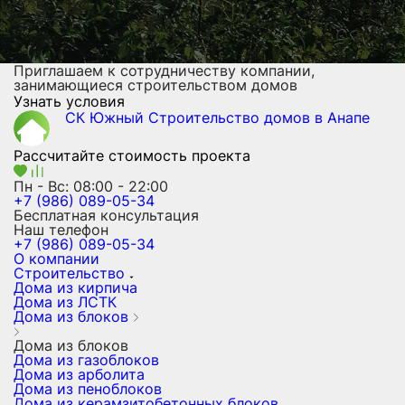
Приглашаем к сотрудничеству компании,
занимающиеся строительством домов
Узнать условия
СК Южный
Строительство домов
в Анапе
Рассчитайте стоимость проекта
Пн - Вс: 08:00 - 22:00
+7 (986) 089-05-34
Бесплатная консультация
Наш телефон
+7 (986) 089-05-34
О компании
Строительство
Дома из кирпича
Дома из ЛСТК
Дома из блоков
Дома из блоков
Дома из газоблоков
Дома из арболита
Дома из пеноблоков
Дома из керамзитобетонных блоков