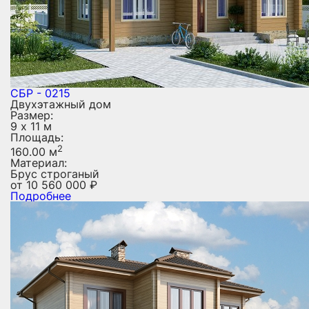
СБР - 0215
Двухэтажный дом
Размер:
9 х 11 м
Площадь:
2
160.00 м
Материал:
Брус строганый
от
10 560 000
₽
Подробнее