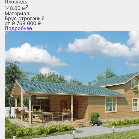
Площадь:
2
148.00 м
Материал:
Брус строганый
от
9 768 000
₽
Подробнее