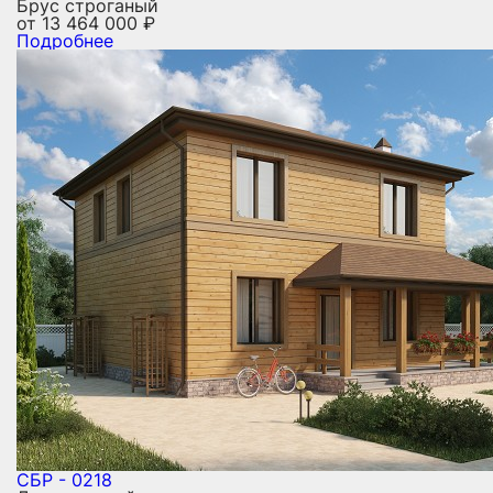
Брус строганый
от
13 464 000
₽
Подробнее
СБР - 0218