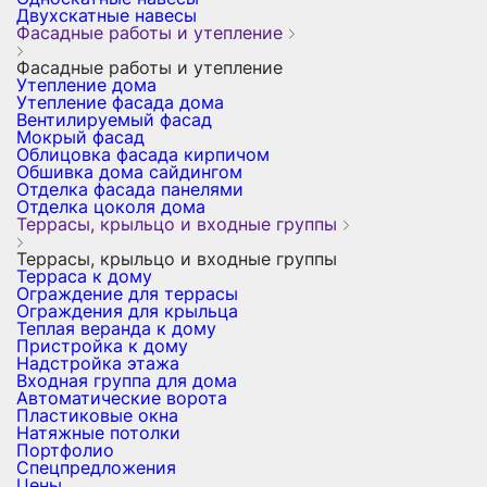
Двухскатные навесы
Фасадные работы и утепление
Фасадные работы и утепление
Утепление дома
Утепление фасада дома
Вентилируемый фасад
Мокрый фасад
Облицовка фасада кирпичом
Обшивка дома сайдингом
Отделка фасада панелями
Отделка цоколя дома
Террасы, крыльцо и входные группы
Террасы, крыльцо и входные группы
Терраса к дому
Ограждение для террасы
Ограждения для крыльца
Теплая веранда к дому
Пристройка к дому
Надстройка этажа
Входная группа для дома
Автоматические ворота
Пластиковые окна
Натяжные потолки
Портфолио
Спецпредложения
Цены