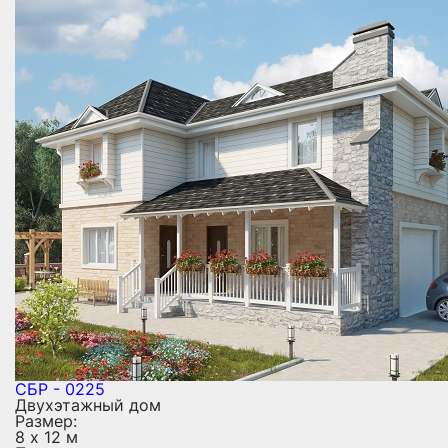
СБР - 0225
Двухэтажный дом
Размер:
8 х 12 м