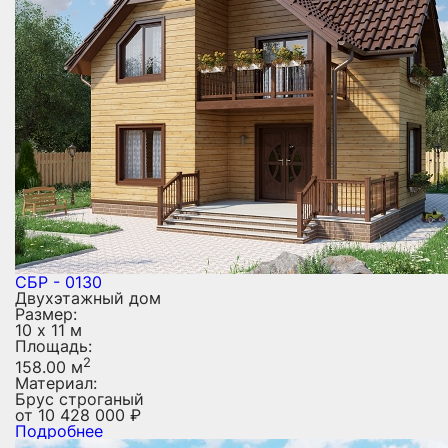
СБР - 0130
Двухэтажный дом
Размер:
10 х 11 м
Площадь:
2
158.00 м
Материал:
Брус строганый
от
10 428 000
₽
Подробнее