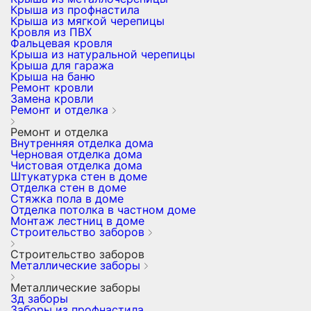
Крыша из профнастила
Крыша из мягкой черепицы
Кровля из ПВХ
Фальцевая кровля
Крыша из натуральной черепицы
Крыша для гаража
Крыша на баню
Ремонт кровли
Замена кровли
Ремонт и отделка
Ремонт и отделка
Внутренняя отделка дома
Черновая отделка дома
Чистовая отделка дома
Штукатурка стен в доме
Отделка стен в доме
Стяжка пола в доме
Отделка потолка в частном доме
Монтаж лестниц в доме
Строительство заборов
Строительство заборов
Металлические заборы
Металлические заборы
3д заборы
Заборы из профнастила