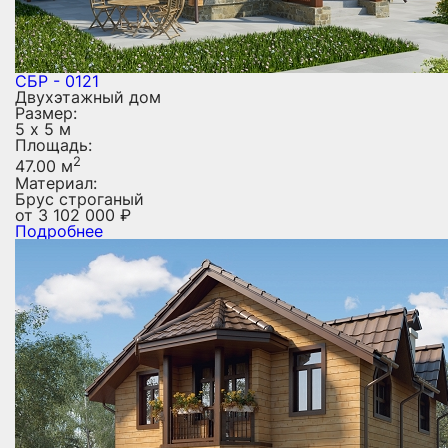
СБР - 0121
Двухэтажный дом
Размер:
5 х 5 м
Площадь:
2
47.00 м
Материал:
Брус строганый
от
3 102 000
₽
Подробнее