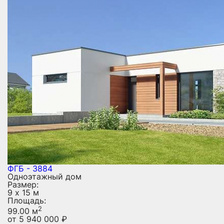
ФГБ - 3884
Одноэтажный дом
Размер:
9 х 15 м
Площадь:
2
99.00 м
от
5 940 000
₽