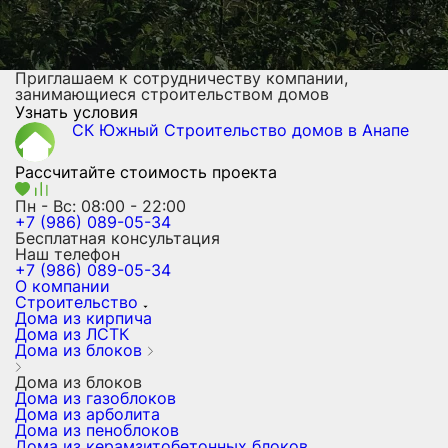
Приглашаем к сотрудничеству компании,
занимающиеся строительством домов
Узнать условия
СК Южный
Строительство домов
в Анапе
Рассчитайте стоимость проекта
Пн - Вс: 08:00 - 22:00
+7 (986) 089-05-34
Бесплатная консультация
Наш телефон
+7 (986) 089-05-34
О компании
Строительство
Дома из кирпича
Дома из ЛСТК
Дома из блоков
Дома из блоков
Дома из газоблоков
Дома из арболита
Дома из пеноблоков
Дома из керамзитобетонных блоков