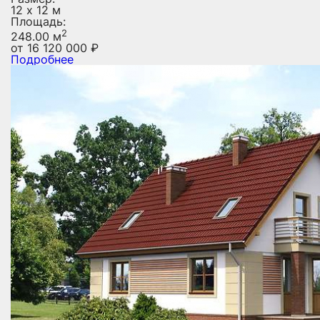
12 х 12 м
Площадь:
2
248.00 м
от
16 120 000
₽
Подробнее