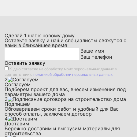
Сделай
1
шаг к новому дому
Оставьте заявку и наши специалисты свяжутся с
вами в ближайшее время
Ваше имя
Ваш телефон
Оставить заявку
Я даю
согласие на обработку моих персональных данных
в
соответствии с
политикой обработки персональных данных.
2
Согласуем
Подберем проект для вас, внесем изменения под
параметры вашего дома
3
Подпишем
Обговариваем сроки работ и удобный для Вас
способ оплаты, заключаем договор
4
Доставим
Бережно доставим и выгрузим материалы для
строительства