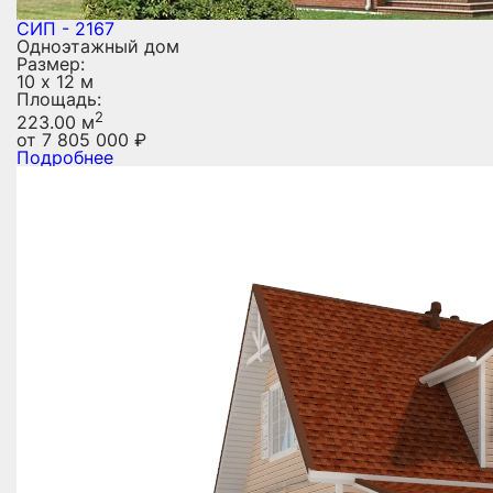
СИП - 2167
Одноэтажный дом
Размер:
10 х 12 м
Площадь:
2
223.00 м
от
7 805 000
₽
Подробнее