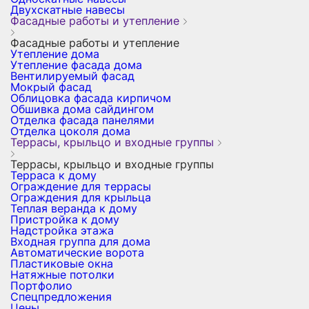
Двухскатные навесы
Фасадные работы и утепление
Фасадные работы и утепление
Утепление дома
Утепление фасада дома
Вентилируемый фасад
Мокрый фасад
Облицовка фасада кирпичом
Обшивка дома сайдингом
Отделка фасада панелями
Отделка цоколя дома
Террасы, крыльцо и входные группы
Террасы, крыльцо и входные группы
Терраса к дому
Ограждение для террасы
Ограждения для крыльца
Теплая веранда к дому
Пристройка к дому
Надстройка этажа
Входная группа для дома
Автоматические ворота
Пластиковые окна
Натяжные потолки
Портфолио
Спецпредложения
Цены