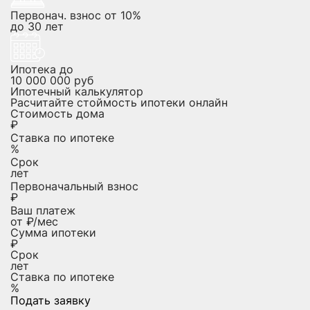
Первонач. взнос от 10%
до
30
лет
Ипотека до
10 000 000
руб
Ипотечный калькулятор
Расчитайте стоймость ипотеки онлайн
Стоимость дома
₽
Ставка по ипотеке
%
Срок
лет
Первоначальный взнос
₽
Ваш платеж
от
₽/мес
Сумма ипотеки
₽
Срок
лет
Ставка по ипотеке
%
Подать заявку