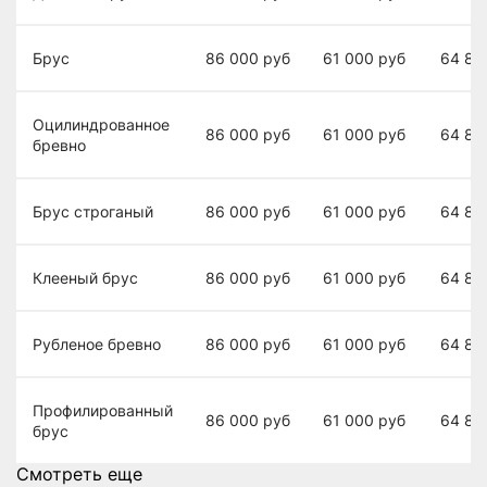
Брус
86 000
руб
61 000
руб
64 80
Оцилиндрованное
86 000
руб
61 000
руб
64 80
бревно
Брус строганый
86 000
руб
61 000
руб
64 80
Клееный брус
86 000
руб
61 000
руб
64 80
Рубленое бревно
86 000
руб
61 000
руб
64 80
Профилированный
86 000
руб
61 000
руб
64 80
брус
Смотреть еще