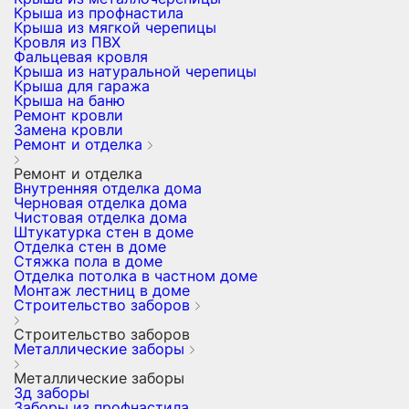
Крыша из профнастила
Крыша из мягкой черепицы
Кровля из ПВХ
Фальцевая кровля
Крыша из натуральной черепицы
Крыша для гаража
Крыша на баню
Ремонт кровли
Замена кровли
Ремонт и отделка
Ремонт и отделка
Внутренняя отделка дома
Черновая отделка дома
Чистовая отделка дома
Штукатурка стен в доме
Отделка стен в доме
Стяжка пола в доме
Отделка потолка в частном доме
Монтаж лестниц в доме
Строительство заборов
Строительство заборов
Металлические заборы
Металлические заборы
3д заборы
Заборы из профнастила