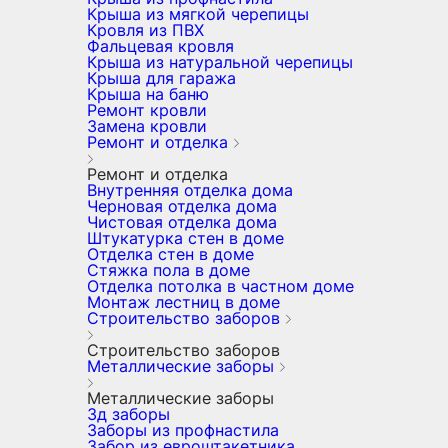
Крыша из мягкой черепицы
Кровля из ПВХ
Фальцевая кровля
Крыша из натуральной черепицы
Крыша для гаража
Крыша на баню
Ремонт кровли
Замена кровли
Ремонт и отделка
Ремонт и отделка
Внутренняя отделка дома
Черновая отделка дома
Чистовая отделка дома
Штукатурка стен в доме
Отделка стен в доме
Стяжка пола в доме
Отделка потолка в частном доме
Монтаж лестниц в доме
Строительство заборов
Строительство заборов
Металлические заборы
Металлические заборы
3д заборы
Заборы из профнастила
Забор из евроштакетника