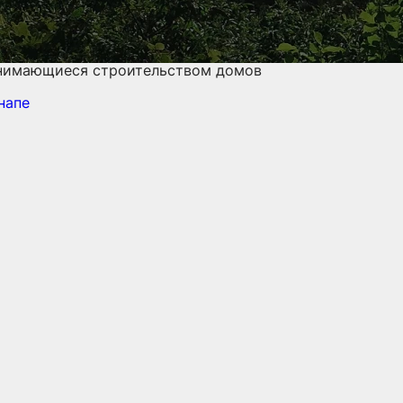
анимающиеся строительством домов
напе