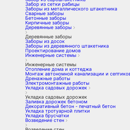
Забор из сетки рабицы
Заборы из металлического штакетника
Сварные заборы
Бетонные заборы
Кирпичные заборы
Деревянные заборы
Деревянные заборы
Заборы из досок
Заборы из деревянного штакетника
Проектирование домов
Инженерные системы
Инженерные системы
Отопление дома и коттеджа
Монтаж автономной канализации и септико
Дренажные работы
Электромонтажные работы
Укладка садовых дорожек
Укладка садовых дорожек
Заливка дорожек бетоном
Декоративный бетон - печатный бетон
Укладка тротуарной плитки
Укладка брусчатки
Возведение стен
Возведение стен