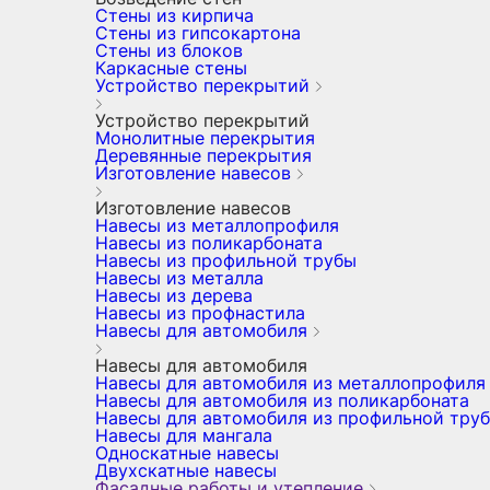
Стены из кирпича
Стены из гипсокартона
Стены из блоков
Каркасные стены
Устройство перекрытий
Устройство перекрытий
Монолитные перекрытия
Деревянные перекрытия
Изготовление навесов
Изготовление навесов
Навесы из металлопрофиля
Навесы из поликарбоната
Навесы из профильной трубы
Навесы из металла
Навесы из дерева
Навесы из профнастила
Навесы для автомобиля
Навесы для автомобиля
Навесы для автомобиля из металлопрофиля
Навесы для автомобиля из поликарбоната
Навесы для автомобиля из профильной тру
Навесы для мангала
Односкатные навесы
Двухскатные навесы
Фасадные работы и утепление