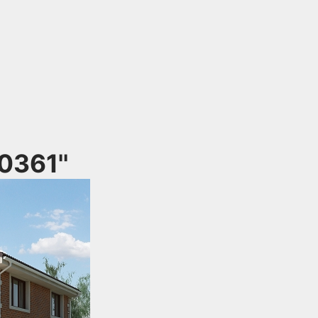
0361''