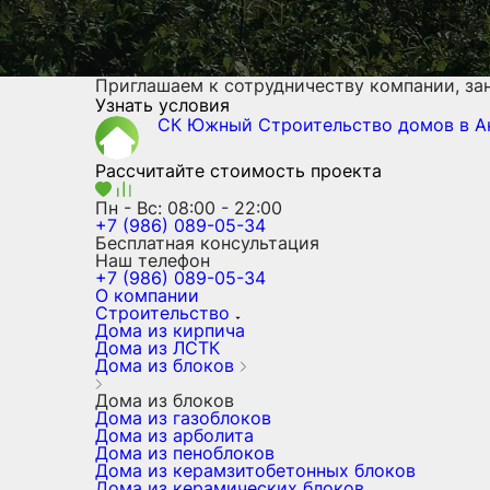
Приглашаем к сотрудничеству компании, з
Узнать условия
СК Южный
Строительство домов
в А
Рассчитайте стоимость проекта
Пн - Вс: 08:00 - 22:00
+7 (986) 089-05-34
Бесплатная консультация
Наш телефон
+7 (986) 089-05-34
О компании
Строительство
Дома из кирпича
Дома из ЛСТК
Дома из блоков
Дома из блоков
Дома из газоблоков
Дома из арболита
Дома из пеноблоков
Дома из керамзитобетонных блоков
Дома из керамических блоков