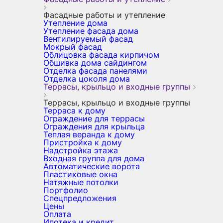
Фасадные работы и утепление
Утепление дома
Утепление фасада дома
Вентилируемый фасад
Мокрый фасад
Облицовка фасада кирпичом
Обшивка дома сайдингом
Отделка фасада панелями
Отделка цоколя дома
Террасы, крыльцо и входные группы
Террасы, крыльцо и входные группы
Терраса к дому
Ограждение для террасы
Ограждения для крыльца
Теплая веранда к дому
Пристройка к дому
Надстройка этажа
Входная группа для дома
Автоматические ворота
Пластиковые окна
Натяжные потолки
Портфолио
Спецпредложения
Цены
Оплата
Ипотека и кредит