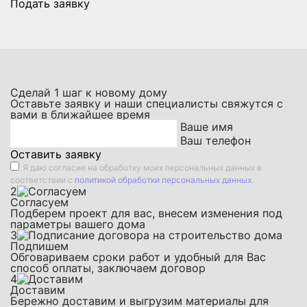
Подать заявку
Сделай
1
шаг к новому дому
Оставьте заявку и наши специалисты свяжутся с
вами в ближайшее время
Ваше имя
Ваш телефон
Оставить заявку
Я даю
согласие на обработку моих персональных данных
в
соответствии с
политикой обработки персональных данных.
2
Согласуем
Подберем проект для вас, внесем изменения под
параметры вашего дома
3
Подпишем
Обговариваем сроки работ и удобный для Вас
способ оплаты, заключаем договор
4
Доставим
Бережно доставим и выгрузим материалы для