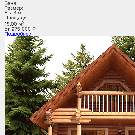
Баня
Размер:
6 х 3 м
Площадь:
2
15.00 м
от
975 000
₽
Подробнее