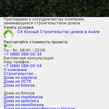
Приглашаем к сотрудничеству компании,
занимающиеся строительством домов
Узнать условия
СК Южный
Строительство домов
в Анапе
Рассчитайте стоимость проекта
Пн - Вс: 08:00 - 22:00
+7 (986) 089-05-34
Бесплатная консультация
Наш телефон
+7 (986) 089-05-34
О компании
Строительство
Дома из кирпича
Дома из ЛСТК
Дома из блоков
Дома из блоков
Дома из газоблоков
Дома из арболита
Дома из пеноблоков
Дома из керамзитобетонных блоков