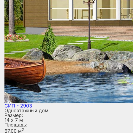
СИП - 2903
Одноэтажный дом
Размер:
14 х 7 м
Площадь:
2
67.00 м