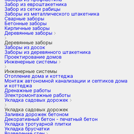
Забор из евроштакетника
Забор из сетки рабицы
Заборы из металлического штакетника
Сварные заборы
Бетонные заборы
Кирпичные заборы
Деревянные заборы
Деревянные заборы
Заборы из досок
Заборы из деревянного штакетника
Проектирование домов
Инженерные системы
Инженерные системы
Отопление дома и коттеджа
Монтаж автономной канализации и септиков дома
и коттеджа
Дренажные работы
Электромонтажные работы
Укладка садовых дорожек
Укладка садовых дорожек
Заливка дорожек бетоном
Декоративный бетон - печатный бетон
Укладка тротуарной плитки
Укладка брусчатки
Возведение стен