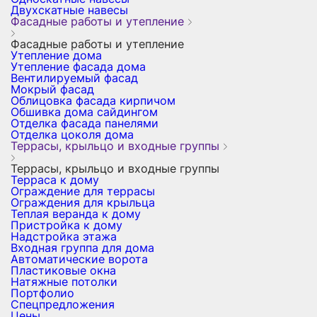
Двухскатные навесы
Фасадные работы и утепление
Фасадные работы и утепление
Утепление дома
Утепление фасада дома
Вентилируемый фасад
Мокрый фасад
Облицовка фасада кирпичом
Обшивка дома сайдингом
Отделка фасада панелями
Отделка цоколя дома
Террасы, крыльцо и входные группы
Террасы, крыльцо и входные группы
Терраса к дому
Ограждение для террасы
Ограждения для крыльца
Теплая веранда к дому
Пристройка к дому
Надстройка этажа
Входная группа для дома
Автоматические ворота
Пластиковые окна
Натяжные потолки
Портфолио
Спецпредложения
Цены