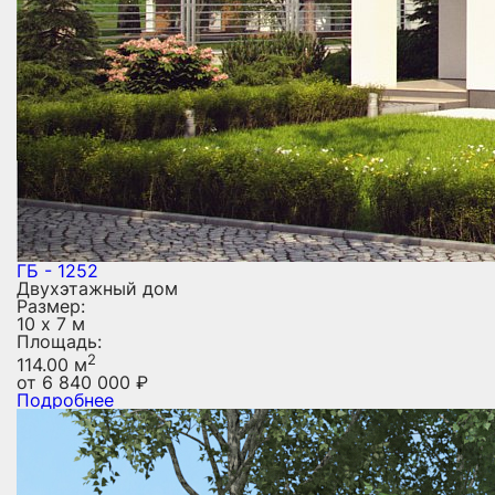
ГБ - 1252
Двухэтажный дом
Размер:
10 х 7 м
Площадь:
2
114.00 м
от
6 840 000
₽
Подробнее