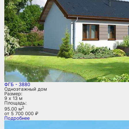
ФГБ - 3880
Одноэтажный дом
Размер:
9 х 13 м
Площадь:
2
95.00 м
от
5 700 000
₽
Подробнее