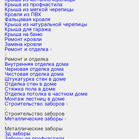
Крыша из профнастила
Крыша из мягкой черепицы
Кровля из ПВХ
Фальцевая кровля
Крыша из натуральной черепицы
Крыша для гаража
Крыша на баню
Ремонт кровли
Замена кровли
Ремонт и отделка
Ремонт и отделка
Внутренняя отделка дома
Черновая отделка дома
Чистовая отделка дома
Штукатурка стен в доме
Отделка стен в доме
Стяжка пола в доме
Отделка потолка в частном доме
Монтаж лестниц в доме
Строительство заборов
Строительство заборов
Металлические заборы
Металлические заборы
3д заборы
Заборы из профнастила