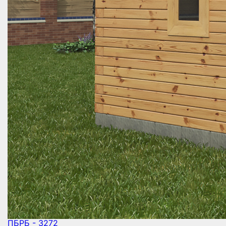
ПБРБ - 3272