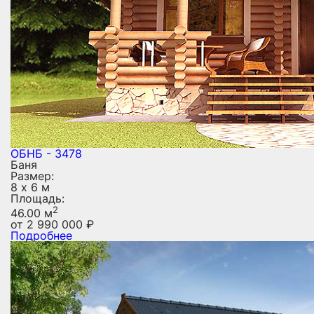
ОБНБ - 3478
Баня
Размер:
8 х 6 м
Площадь:
2
46.00 м
от
2 990 000
₽
Подробнее