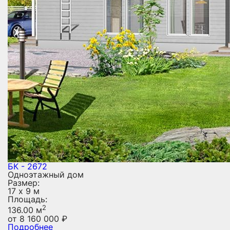
БК - 2672
Одноэтажный дом
Размер:
17 х 9 м
Площадь:
2
136.00 м
от
8 160 000
₽
Подробнее